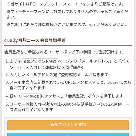
※当サイトはPC、タブレット、スマートフォンよりご覧頂けます。
※フィーチャーフォンには対応しておりませんので、予めご了承くだ
さい。
※ご利用にあたり推奨環境がございますので、必ずお読みください。
club Zy.月額コース 会員登録手順
会員登録をご希望されるユーザー様は以下の手順でご登録頂けます。
まずは
ページより「メールアドレス」と「パス
新規アカウント登録
ワード」を入力してclubzy IDを取得(無料)
入力したメールアドレス宛に登録確認メールが届きます
メール本文内に記載されているURLにアクセスすると、clubzy IDの取
得が完了となります
続いて
にアクセスし「会員登録」ボタンを押下します
MY PAGE
ユーザー情報入力→決済方法の選択→決済手続き→club Zy.月額コー
スの登録完了となります
新規アカウント登録