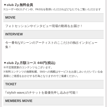
▼club Zy.無料会員
※ユーザーID(ログインID、PASS)を取得いただければどなたでもご覧いただけます
MOVIE
フォトセッションやインタビュー現場の動画をお届け！
INTERVIEW
今一番旬なVシーンのアーティストのここだけの独占インタビュー
集！
▼club Zy.
月額コース 440円(税込)
※不定期更新のコンテンツもございます。
※有料コンテンツの無断転載、SNSへの掲載はサービスをお楽しみいただいている会
員様にご迷惑をおかけする行為となりますのでご遠慮ください。
TICKET
｢stylish wave｣のチケットを最優先申し込みが可能！
MEMBERS MOVIE