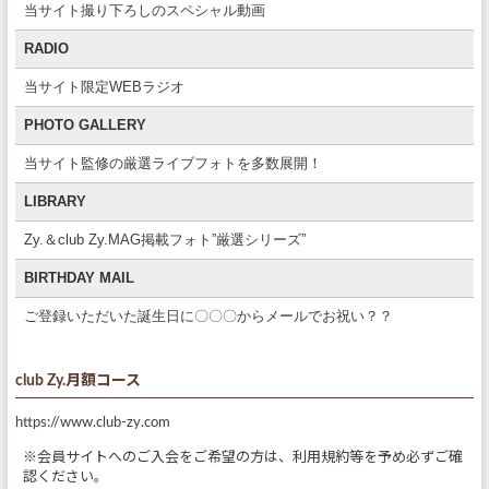
当サイト撮り下ろしのスペシャル動画
RADIO
当サイト限定WEBラジオ
PHOTO GALLERY
当サイト監修の厳選ライブフォトを多数展開！
LIBRARY
Zy.＆club Zy.MAG掲載フォト”厳選シリーズ”
BIRTHDAY MAIL
ご登録いただいた誕生日に〇〇〇からメールでお祝い？？
club Zy.月額コース
https://www.club-zy.com
※会員サイトへのご入会をご希望の方は、利用規約等を予め必ずご確
認ください。