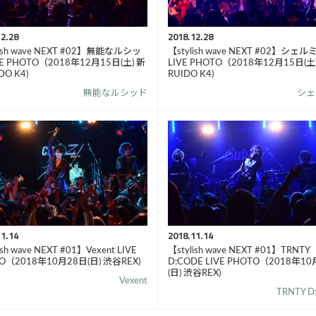
2.28
2018.12.28
lish wave NEXT #02】無能なルシッ
【stylish wave NEXT #02】シェル
VE PHOTO（2018年12月15日(土) 新
LIVE PHOTO（2018年12月15日(土
DO K4)
RUIDO K4)
無能なルシッド
シェ
1.14
2018.11.14
ish wave NEXT #01】Vexent LIVE
【stylish wave NEXT #01】TRNTY
O（2018年10月28日(日) 渋谷REX)
D:CODE LIVE PHOTO（2018年1
(日) 渋谷REX)
Vexent
TRNTY D