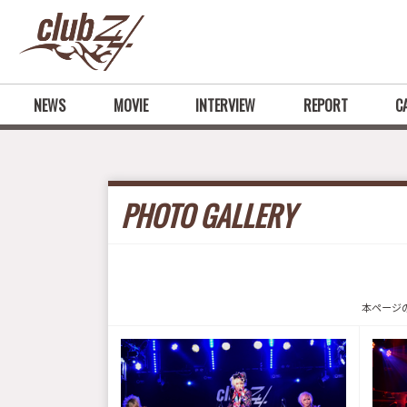
NEWS
MOVIE
INTERVIEW
REPORT
C
PHOTO GALLERY
本ページ