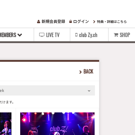
新規会員登録
ログイン
特典・詳細はこちら
MEMBERS
LIVE TV
club Zy.ch
SHOP
BACK
ek
だけます。