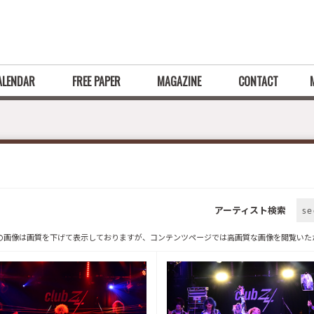
ALENDAR
FREE PAPER
MAGAZINE
CONTACT
アーティスト検索
se
の画像は画質を下げて表示しておりますが、
コンテンツページでは高画質な画像を閲覧いた