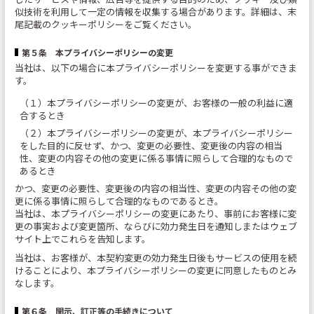
したサービスや情報、広告等を提供する目的のため、クッキー及び類
似技術を利用して一定の情報を収集する場合があります。詳細は、末
尾記載のクッキーポリシーをご覧ください。
第５条 本プライバシーポリシーの変更
当社は、以下の場合に本プライバシーポリシーを変更する事ができま
す。
（１）本プライバシーポリシーの変更が、お客様の一般の利益に適
合するとき
（２）本プライバシーポリシーの変更が、本プライバシーポリシー
をした目的に反せず、かつ、変更の必要性、変更後の内容の相当
性、変更の内容その他の変更に係る事情に照らして合理的なもので
あるとき
かつ、変更の必要性、変更後の内容の相当性、変更の内容その他の変
更に係る事情に照らして合理的なものであるとき。
当社は、本プライバシーポリシーの変更にあたり、事前にお客様に変
更の事実および変更箇所、ならびに効力発生日を通知しまたはウェブ
サイト上でこれらを告知します。
当社は、お客様が、本契約変更の効力発生日後もサービスの使用を続
けることにより、本プライバシーポリシーの変更に同意したものとみ
なします。
第６条 開示、訂正等の手続きについて