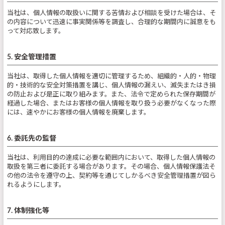
当社は、個人情報の取扱いに関する苦情および相談を受けた場合は、そ
の内容について迅速に事実関係等を調査し、合理的な期間内に誠意をも
って対応致します。
5. 安全管理措置
当社は、取得した個人情報を適切に管理するため、組織的・人的・物理
的・技術的な安全対策措置を講じ、個人情報の漏えい、滅失またはき損
の防止および是正に取り組みます。また、法令で定められた保存期間が
経過した場合、またはお客様の個人情報を取り扱う必要がなくなった際
には、速やかにお客様の個人情報を廃棄します。
6. 委託先の監督
当社は、利用目的の達成に必要な範囲内において、取得した個人情報の
取扱を第三者に委託する場合があります。その場合、個人情報保護法そ
の他の法令を遵守の上、契約等を通じてしかるべき安全管理措置が図ら
れるようにします。
7. 体制強化等