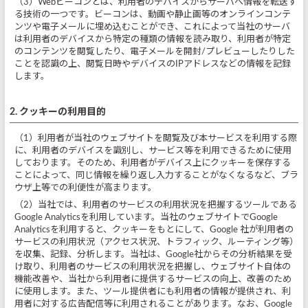
（3）Webビーコンとは、利用者のデバイスからサーバへ情報を転送す
る技術の一つです。ビーコンは、動画や静止画等のオンラインコンテ
ンツや電子メールに埋め込むことができ、これによって当社のサーバ
は利用者のデバイスから特定の種類の情報を読み取り、利用者が特定
のコンテンツを閲覧したり、電子メールを開封/プレビューしたりした
ことを認識の上、閲覧日時やデバイスのIPアドレスなどの情報を記録
します。
2. クッキーの利用目的
（1）利用者が当社のウェブサイトを閲覧及び本サービスを利用する際
に、利用者のデバイスを識別し、サービス等を利用できるために使用
しております。そのため、利用者がデバイス上にクッキーを保存する
ことによって、同じ情報を繰り返し入力することがなくなるなど、ブラ
ウザ上等での利便性が高まります。
（2）当社では、利用者のサービスの利用状況を把握するツールである
Google Analyticsを利用しています。当社のウェブサイトでGoogle
Analyticsを利用すると、クッキーをもとにして、Google 社が利用者の
サービスの利用状況（アクセス状況、トラフィック、ルーティング等）
を収集、記録、分析します。当社は、Google社からその分析結果を受
け取り、利用者のサービスの利用状況を把握し、ウェブサイト自体の
機能改善や、当社から利用者に提供するサービスの向上、改善のため
に使用します。また、ツール提供者にも利用者の情報が提供され、利
用者に対する広告配信等に利用されることがあります。なお、Google