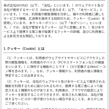
株式会社SKIYAKI（以下、「当社」といいます。）のウェブサイト及び
当社が提供するサービス（bitfanを含みます。以下、「本サービス」と
いいます。）では、利用者の閲覧情報を分析し、個々の利用者に適した
サービスや情報、広告等を提供する目的のため、クッキー（Cookie）を
使用しています。 本クッキーポリシー（以下「本ポリシー」といいま
す。）では、当社が管理するクッキー（以下に定義します。）及び本サ
ービス上で提携する第三者が設置するクッキーの詳細、並びに利用者に
よる拒否方法を明記しております。
1. クッキー（Cookie）とは
（1）クッキーとは、利用者がウェブサイトやサービスにアクセスした
際の閲覧情報を、利用者のデバイス（PCやスマートフォンなどの機器
をいいます。）に保存する機能のことです（（3)で定義するWebビーコ
ン等を含みます。）。なお、クッキー情報から、利用者の個人情報を
特定することは出来ません。
（2）クッキーは、当社のウェブサイト及び本サービス上で提供される
機能を利用するために設けられるものと、提携する第三者によって設
定される２種類のものがあります。利用者は、ブラウザの設定により
クッキーを拒否することができますが、拒否された場合は、当社が提
供するサービスの一部が受けられない場合があることを、あらかじめ
ご了承ください。