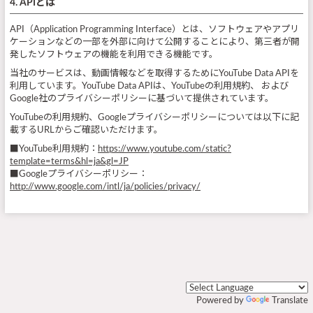
4. APIとは
API（Application Programming Interface）とは、ソフトウェアやアプリ
ケーションなどの一部を外部に向けて公開することにより、第三者が開
発したソフトウェアの機能を利用できる機能です。
当社のサービスは、動画情報などを取得するためにYouTube Data APIを
利用しています。YouTube Data APIは、YouTubeの利用規約、 および
Google社のプライバシーポリシーに基づいて提供されています。
YouTubeの利用規約、Googleプライバシーポリシーについては以下に記
載するURLからご確認いただけます。
■YouTube利用規約：
https://www.youtube.com/static?
template=terms&hl=ja&gl=JP
■Googleプライバシーポリシー：
http://www.google.com/intl/ja/policies/privacy/
Powered by
Translate