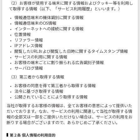
（2）お客様が使用する端末に関する情報およびクッキー等を利用し
て取得する情報（以下、「サービス利用履歴」といいます。）
情報通信端末の機体識別に関する情報
情報通信端末のOS情報
インターネットへの接続に関する情報
位置情報
リファラー情報
IPアドレス情報
閲覧したURLおよび閲覧した日時に関するタイムスタンプ情報
サービスの利用に関する情報
お客様の端末ごとに割り振られる広告識別子情報
サーバログ情報
（3）第三者から取得する情報
お客様の同意を得て第三者から取得する情報
法令に基づき取得する情報
公開されていることにより取得する情報
当社が取得するお客様の情報は、全てお客様の意思によって提供いた
だいております。なお、サービスの利用に関連して当社が取得する情
報の全部又は一部をご提供いただけない場合は、サービスの利用をお
断りする場合がございますので、あらかじめご了承ください。
第２条 個人情報の利用目的