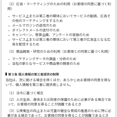
（2）広告・マーケティングのための利用（お客様の同意に基づく利
用）
サービス上または第三者の媒体においてサービスの勧誘、広告そ
の他のマーケティングをするため
メールマガジンの送信のため
ダイレクトメールの送付のため
キャンペーン、懸賞企画、アンケートの実施のため
サービス上または第三者の媒体において第三者が広告主となる広
告を配信するため
（3）商品開発・研究のための利用（お客様との同意に基づく利用）
マーケティングデータの調査・分析のため
当社の新たなサービスや商品等の開発のため
第３条 個人情報の第三者提供の制限
当社は、次に掲げる場合を除くほか、あらかじめお客様の同意を得な
いで、個人情報を第三者に提供致しません。
（1）法令に基づく場合
（2）人の生命、身体または財産の保護のために必要がある場合であ
って、お客様の同意を得ることが困難であるとき
（3）公衆衛生の向上または児童の健全な育成の推進のために特に必
要がある場合であって、お客様の同意を得ることが困難であるとき