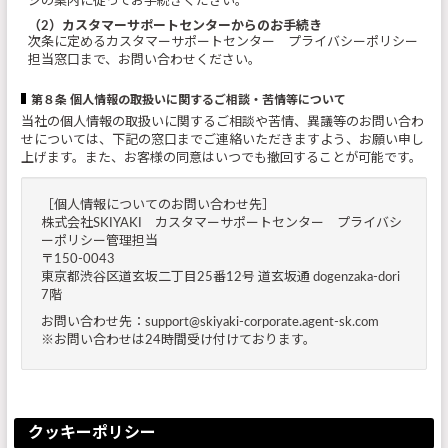
ジの案内に従ってお手続きください。
（2）カスタマーサポートセンターからのお手続き
次条に定めるカスタマーサポートセンター プライバシーポリシー
担当窓口まで、お問い合わせください。
第８条 個人情報の取扱いに関するご相談・苦情等について
当社の個人情報の取扱いに関するご相談や苦情、異議等のお問い合わ
せについては、下記の窓口までご連絡いただきますよう、お願い申し
上げます。また、お客様の同意はいつでも撤回することが可能です。
［個人情報についてのお問い合わせ先］
株式会社SKIYAKI カスタマーサポートセンター プライバシ
ーポリシー管理担当
〒150-0043
東京都渋谷区道玄坂二丁目25番12号 道玄坂通 dogenzaka-dori
7階
お問い合わせ先：support@skiyaki-corporate.agent-sk.com
※お問い合わせは24時間受け付けております。
クッキーポリシー