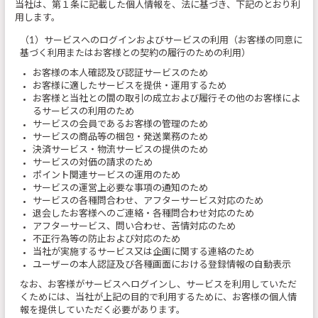
当社は、第１条に記載した個人情報を、法に基づき、下記のとおり利
用します。
（1）サービスへのログインおよびサービスの利用（お客様の同意に
基づく利用またはお客様との契約の履行のための利用）
お客様の本人確認及び認証サービスのため
お客様に適したサービスを提供・運用するため
お客様と当社との間の取引の成立および履行その他のお客様によ
るサービスの利用のため
サービスの会員であるお客様の管理のため
サービスの商品等の梱包・発送業務のため
決済サービス・物流サービスの提供のため
サービスの対価の請求のため
ポイント関連サービスの運用のため
サービスの運営上必要な事項の通知のため
サービスの各種問合わせ、アフターサービス対応のため
退会したお客様へのご連絡・各種問合わせ対応のため
アフターサービス、問い合わせ、苦情対応のため
不正行為等の防止および対応のため
当社が実施するサービス又は企画に関する連絡のため
ユーザーの本人認証及び各種画面における登録情報の自動表示
なお、お客様がサービスへログインし、サービスを利用していただ
くためには、当社が上記の目的で利用するために、お客様の個人情
報を提供していただく必要があります。