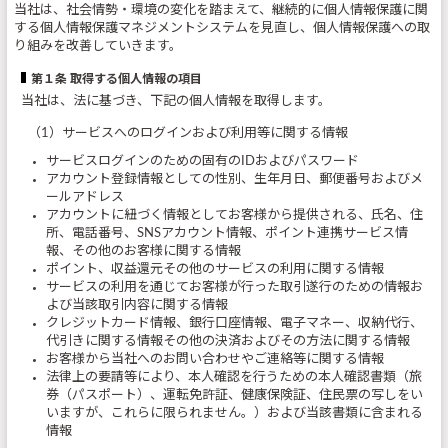
当社は、社会情勢・環境の変化を踏まえて、継続的に個人情報保護に関
する個人情報保護マネジメントシステムを見直し、個人情報保護への取
り組みを改善していきます。
第１条 取得する個人情報の項目
当社は、法に基づき、下記の個人情報を取得します。
（1）サービスへのログインおよび利用等に関する情報
サービスログインのための固有のIDおよびパスワード
アカウント登録情報としての性別、生年月日、郵便番号およびメ
ールアドレス
アカウントに紐づく情報としてお客様から提供される、氏名、住
所、電話番号、SNSアカウント情報、ポイント連携サービス情
報、その他のお客様に関する情報
ポイント、収益還元その他のサービスの利用に関する情報
サービスの利用を通じてお客様が行った取引遂行のための情報お
よび当該取引内容に関する情報
クレジットカード情報、銀行口座情報、電子マネー、収納代行、
代引きに関する情報その他の決済およびその方法に関する情報
お客様から当社へのお問い合わせやご連絡等に関する情報
法律上の要請等により、本人確認を行うための本人確認書類（旅
券（パスポート）、運転免許証、健康保険証、住民票の写しをい
いますが、これらに限られません。）および当該書類に含まれる
情報