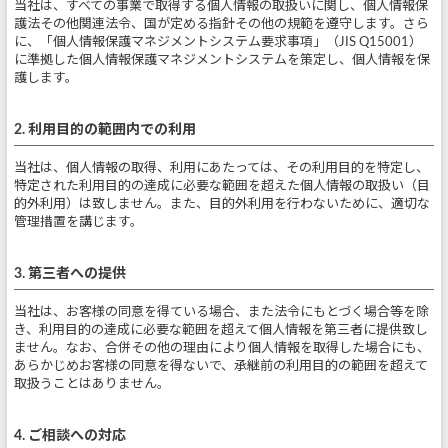
当社は、すべての事業で取得する個人情報の取扱いに関し、個人情報保
護法その他関連法令、国が定める指針その他の規範を遵守します。さら
に、「個人情報保護マネジメントシステム要求事項」（JIS Q15001）
に準拠した個人情報保護マネジメントシステムを策定し、個人情報を保
護します。
2. 利用目的の範囲内での利用
当社は、個人情報の取得、利用にあたっては、その利用目的を特定し、
特定された利用目的の達成に必要な範囲を超えた個人情報の取扱い（目
的外利用）は致しません。また、目的外利用を行わないために、適切な
管理措置を講じます。
3. 第三者への提供
当社は、お客様の同意を得ている場合、また法令にもとづく場合等を除
き、利用目的の達成に必要な範囲を超えて個人情報を第三者に提供致し
ません。なお、合併その他の理由により個人情報を取得した場合にも、
あらかじめお客様の同意を得ないで、承継前の利用目的の範囲を超えて
取扱うことはありません。
4. ご相談への対応