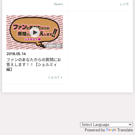
Vexent
レイヴ
MEMBER'S ONLY
2018.05.14
ファンのあなたからの質問にお
答えします！！【シェルミィ
編】
シェルミィ
Powered by
Translate