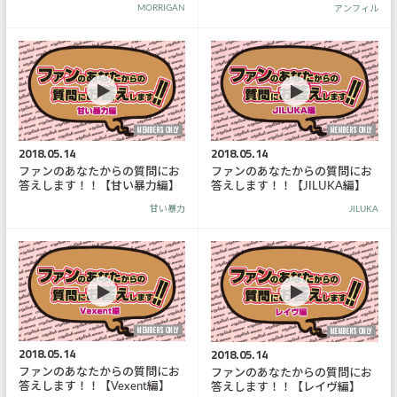
MORRIGAN
アンフィル
MEMBER'S ONLY
MEMBER'S ONLY
2018.05.14
2018.05.14
ファンのあなたからの質問にお
ファンのあなたからの質問にお
答えします！！【甘い暴力編】
答えします！！【JILUKA編】
甘い暴力
JILUKA
MEMBER'S ONLY
MEMBER'S ONLY
2018.05.14
2018.05.14
ファンのあなたからの質問にお
ファンのあなたからの質問にお
答えします！！【Vexent編】
答えします！！【レイヴ編】