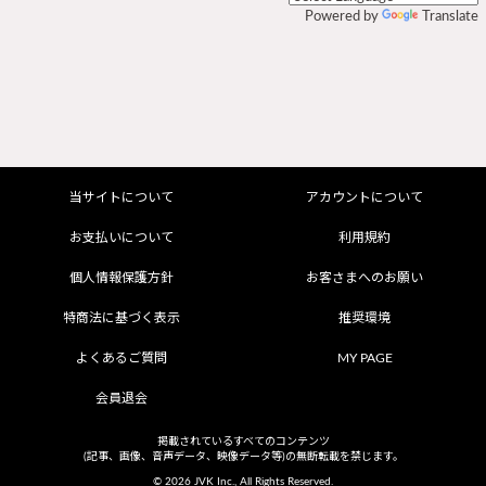
Powered by
Translate
当サイトについて
アカウントについて
お支払いについて
利用規約
個人情報保護方針
お客さまへのお願い
特商法に基づく表示
推奨環境
よくあるご質問
MY PAGE
会員退会
掲載されているすべてのコンテンツ
(記事、画像、音声データ、映像データ等)の無断転載を禁じます。
© 2026 JVK Inc., All Rights Reserved.