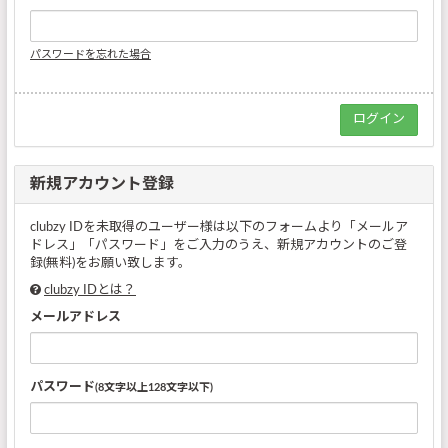
パスワードを忘れた場合
新規アカウント登録
clubzy IDを未取得のユーザー様は以下のフォームより「メールア
ドレス」「パスワード」をご入力のうえ、新規アカウントのご登
録(無料)をお願い致します。
clubzy IDとは？
メールアドレス
パスワード
(8文字以上128文字以下)