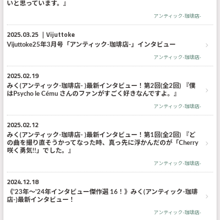
いと思っています。』
アンティック-珈琲店-
2025.03.25
Vijuttoke
Vijuttoke25年3月号「アンティック-珈琲店-」インタビュー
アンティック-珈琲店-
2025.02.19
みく(アンティック-珈琲店- )最新インタビュー！第2回(全2回) 『僕
はPsycho le Cému さんのファンがすごく好きなんですよ。』
アンティック-珈琲店-
2025.02.12
みく(アンティック-珈琲店- )最新インタビュー！第1回(全2回) 『ど
の曲を撮り直そうかってなった時、真っ先に浮かんだのが「Cherry
咲く勇気!!」でした。』
アンティック-珈琲店-
2024.12.18
《'23年～'24年インタビュー傑作選 16！》みく(アンティック-珈琲
店-)最新インタビュー！
アンティック-珈琲店-