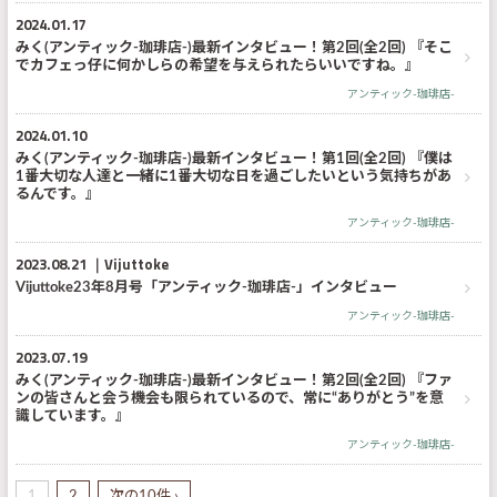
2024.01.17
みく(アンティック-珈琲店-)最新インタビュー！第2回(全2回) 『そこ
でカフェっ仔に何かしらの希望を与えられたらいいですね。』
アンティック-珈琲店-
2024.01.10
みく(アンティック-珈琲店-)最新インタビュー！第1回(全2回) 『僕は
1番大切な人達と一緒に1番大切な日を過ごしたいという気持ちがあ
るんです。』
アンティック-珈琲店-
2023.08.21
Vijuttoke
Vijuttoke23年8月号「アンティック-珈琲店-」インタビュー
アンティック-珈琲店-
2023.07.19
みく(アンティック-珈琲店-)最新インタビュー！第2回(全2回) 『ファ
ンの皆さんと会う機会も限られているので、常に“ありがとう”を意
識しています。』
アンティック-珈琲店-
1
2
次の10件 ›