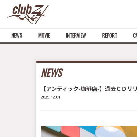
NEWS
MOVIE
INTERVIEW
REPORT
C
NEWS
【アンティック-珈琲店-】過去ＣＤリリ
2025.12.01