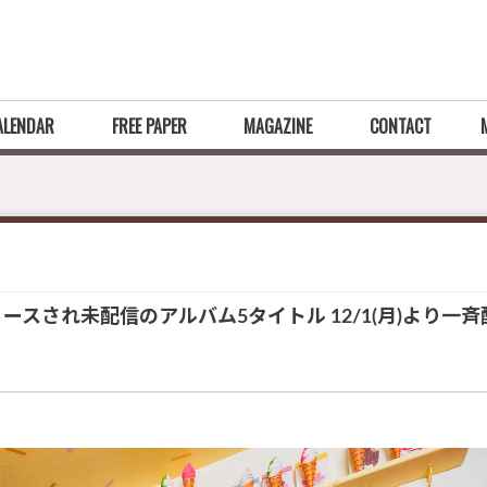
ALENDAR
FREE PAPER
MAGAZINE
CONTACT
ースされ未配信のアルバム5タイトル 12/1(月)より一