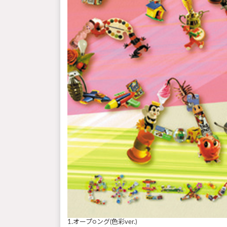
1.オープ○ング(色彩ver.)