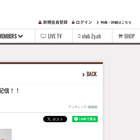
新規会員登録
ログイン
特典・詳細はこちら
MEMBERS
LIVE TV
club Zy.ch
SHOP
BACK
斉配信！！
アンティック-珈琲店-