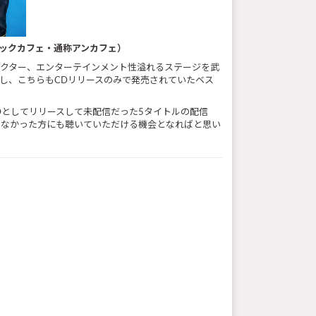
ックカフェ・通称アンカフェ）
ラクター、エンターテインメント性溢れるステージを武
開し、こちらもCDリリースのみで発売されていたベス
にアルバムCDとしてリリースして未配信だった5タイトルの配信
のなかった方にも聴いていただける機会となればと思い