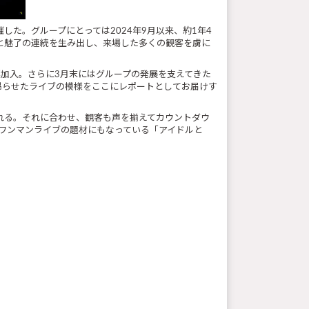
を開催した。グループにとっては2024年9月以来、約1年4
りと魅了の連続を生み出し、来場した多くの観客を虜に
撃再加入。さらに3月末にはグループの発展を支えてきた
情を昂らせたライブの模様をここにレポートとしてお届けす
れる。それに合わせ、観客も声を揃えてカウントダウ
ワンマンライブの題材にもなっている「アイドルと