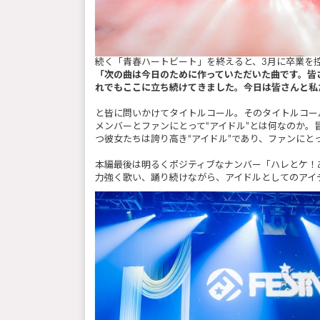
続く「青春ハートビート」を終えると、3月に卒業を
「次の曲は今日のために作っていただいた曲です。皆
れでもここに立ち続けてきました。今日は皆さんと私
と皆に問いかけてタイトルコール。そのタイトルコー
メンバーとファンにとって“アイドル”とは何なのか
つ彼女たちは誇り高き“アイドル”であり、ファンに
本編最後は明るくポジティブなナンバー「ハレとケ！
力強く歌い、踊り続けながら、アイドルとしてのアイ