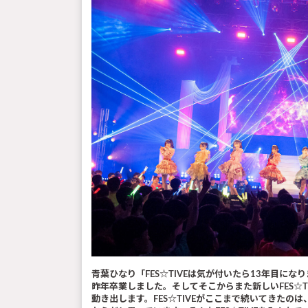
青葉ひなり「FES☆TIVEは気が付いたら13年目に
昨年卒業しました。そしてそこからまた新しいFES☆
動き出します。FES☆TIVEがここまで続いてきた