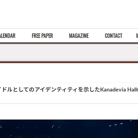
ALENDAR
FREE PAPER
MAGAZINE
CONTACT
ドルとしてのアイデンティティを示したKanadevia Hal