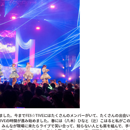
なりました。今までFES☆TIVEにはたくさんのメンバーがいて、たくさんの出
TIVEの時間が進み始めました。春には（八木）ひなと（辻）こはると私がこ
のは、みんなが現場に来たらライブで笑い合って、知らない人とも肩を組んで、