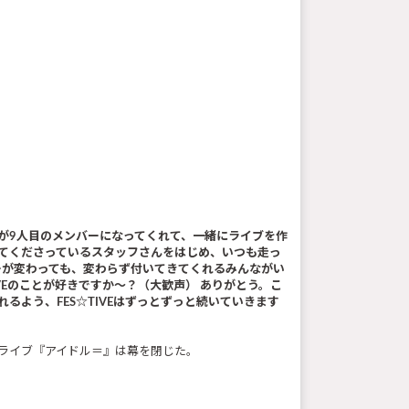
が9人目のメンバーになってくれて、一緒にライブを作
えてくださっているスタッフさんをはじめ、いつも走っ
ーが変わっても、変わらず付いてきてくれるみんながい
VEのことが好きですか〜？（大歓声） ありがとう。こ
るよう、FES☆TIVEはずっとずっと続いていきます
ンマンライブ『アイドル＝』は幕を閉じた。