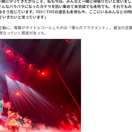
なで一緒に守ってきたからこそ、私も今回、みんなと一緒に頑張りたいと思いま
曲はそんなバラバラになったカケラを拾い集めて未完成でも未熟でも、それでも
う信じています。FES☆TIVEの過去も未来も今、ここにいるみんなとの時間
ていきたいと思っています」
を胸に、青葉がタイトルコールしたのは「僕らのフラグメント」。彼女の言
層際立っていく感覚があった。