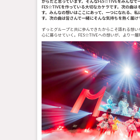
からだと思っています。そんなFES☆TIVEをみん
FES☆TIVEを作っている大切なカケラです。次の
す。みんなの想いはここにあって、一つになれる、私はそ
す。次の曲は皆さんで一緒にそんな気持ちを熱く届け
ずっとグループと共に歩んできたからこそ語れる想い
心に募らせていく。FES☆TIVEへの想いが、より一