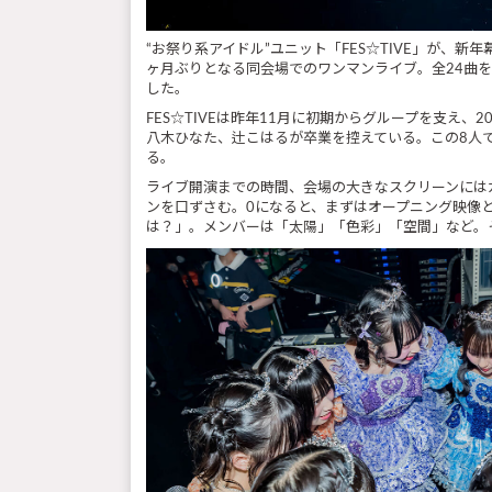
“お祭り系アイドル”ユニット「FES☆TIVE」が、新年
ヶ月ぶりとなる同会場でのワンマンライブ。全24曲を
した。
FES☆TIVEは昨年11月に初期からグループを支え
八木ひなた、辻こはるが卒業を控えている。この8人で立
る。
ライブ開演までの時間、会場の大きなスクリーンには
ンを口ずさむ。0になると、まずはオープニング映像
は？」。メンバーは「太陽」「色彩」「空間」など。