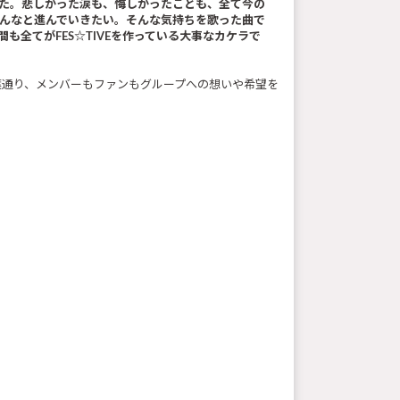
した。悲しかった涙も、悔しかったことも、全て今の
みんなと進んでいきたい。そんな気持ちを歌った曲で
も全てがFES☆TIVEを作っている大事なカケラで
葉通り、メンバーもファンもグループへの想いや希望を