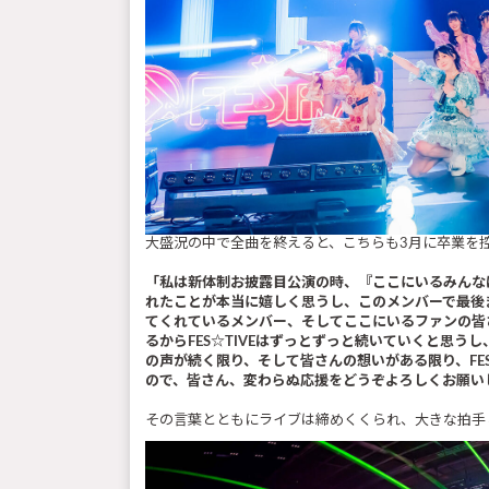
大盛況の中で全曲を終えると、こちらも3月に卒業を
「私は新体制お披露目公演の時、『ここにいるみんな
れたことが本当に嬉しく思うし、このメンバーで最後ま
てくれているメンバー、そしてここにいるファンの皆
るからFES☆TIVEはずっとずっと続いていくと思う
の声が続く限り、そして皆さんの想いがある限り、FES
ので、皆さん、変わらぬ応援をどうぞよろしくお願い
その言葉とともにライブは締めくくられ、大きな拍手と歓声