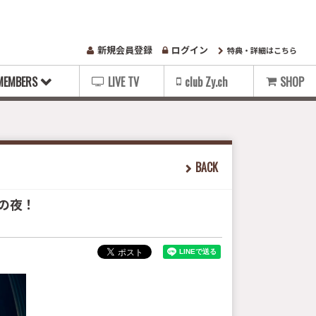
新規会員登録
ログイン
特典・詳細はこちら
MEMBERS
LIVE TV
club Zy.ch
SHOP
BACK
lの夜！