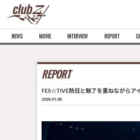
NEWS
MOVIE
INTERVIEW
REPORT
C
REPORT
FES☆TIVE熱狂と魅了を重ねながらアイ
2026.01.06