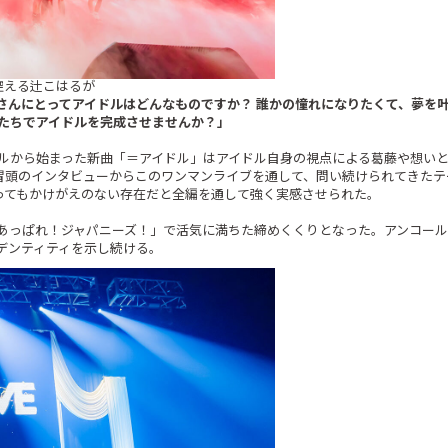
控える辻こはるが
さんにとってアイドルはどんなものですか？ 誰かの憧れになりたくて、夢を
たちでアイドルを完成させませんか？」
ルから始まった新曲「＝アイドル」はアイドル自身の視点による葛藤や想い
。冒頭のインタビューからこのワンマンライブを通して、問い続けられてきた
とってもかけがえのない存在だと全編を通して強く実感させられた。
あっぱれ！ジャパニーズ！」で活気に満ちた締めくくりとなった。アンコール
デンティティを示し続ける。