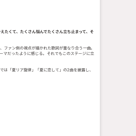
叶えたくて、たくさん悩んでたくさん立ち止まって、そ
と、ファン側の視点が描かれた歌詞が重なり合う一曲。
テーマだったように感じる。それでもこのステージに立
では「夏リア旋律」「夏に恋して」の2曲を披露し、