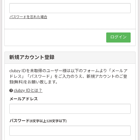
パスワードを忘れた場合
新規アカウント登録
clubzy IDを未取得のユーザー様は以下のフォームより「メールア
ドレス」「パスワード」をご入力のうえ、新規アカウントのご登
録(無料)をお願い致します。
clubzy IDとは？
メールアドレス
パスワード
(8文字以上128文字以下)