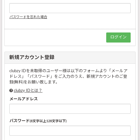
パスワードを忘れた場合
新規アカウント登録
clubzy IDを未取得のユーザー様は以下のフォームより「メールア
ドレス」「パスワード」をご入力のうえ、新規アカウントのご登
録(無料)をお願い致します。
clubzy IDとは？
メールアドレス
パスワード
(8文字以上128文字以下)