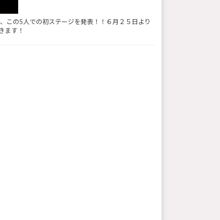
NGE）より、この5人での初ステージを発表！！６月２５日より
きます！