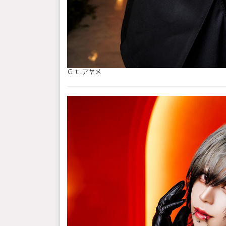
Ｇｔ.アヤメ