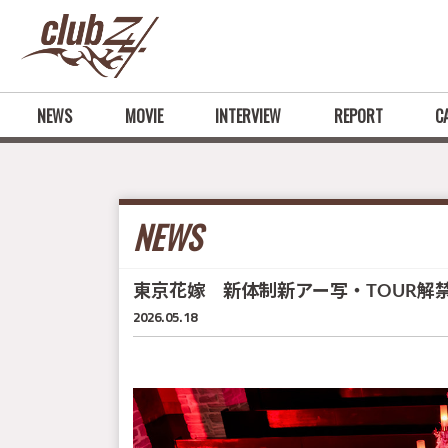
NEWS
MOVIE
INTERVIEW
REPORT
C
NEWS
東京花嫁 新体制新アー写・TOUR解
2026.05.18