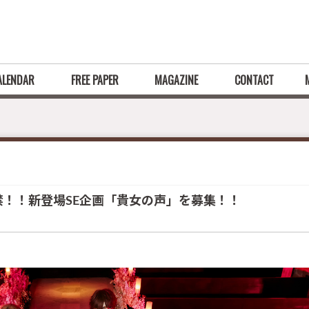
ALENDAR
FREE PAPER
MAGAZINE
CONTACT
禁！！新登場SE企画「貴女の声」を募集！！