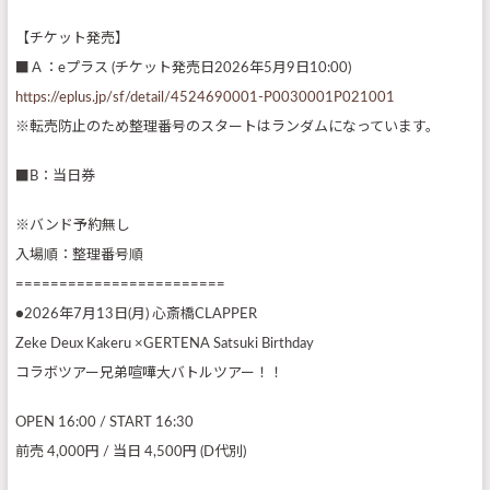
【チケット発売】
■Ａ：eプラス (チケット発売日2026年5月9日10:00)
https://eplus.jp/sf/detail/4524690001-P0030001P021001
※転売防止のため整理番号のスタートはランダムになっています。
■B：当日券
※バンド予約無し
入場順：整理番号順
========================
●2026年7月13日(月) 心斎橋CLAPPER
Zeke Deux Kakeru ×GERTENA Satsuki Birthday
コラボツアー兄弟喧嘩大バトルツアー！！
OPEN 16:00 / START 16:30
前売 4,000円 / 当日 4,500円 (D代別)