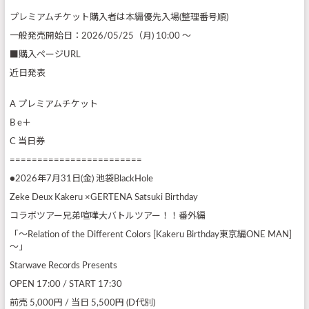
プレミアムチケット購入者は本編優先入場(整理番号順)
一般発売開始日：2026/05/25（月) 10:00 ～
■購入ページURL
近日発表
A プレミアムチケット
B e＋
C 当日券
========================
●2026年7月31日(金) 池袋BlackHole
Zeke Deux Kakeru ×GERTENA Satsuki Birthday
コラボツアー兄弟喧嘩大バトルツアー！！番外編
「～Relation of the Different Colors [Kakeru Birthday東京編ONE MAN]
～」
Starwave Records Presents
OPEN 17:00 / START 17:30
前売 5,000円 / 当日 5,500円 (D代別)