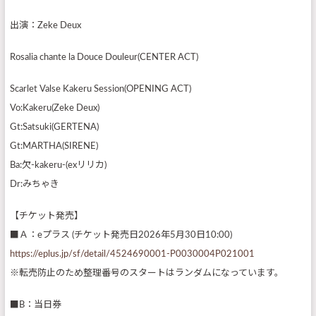
出演：Zeke Deux
Rosalia chante la Douce Douleur(CENTER ACT)
Scarlet Valse Kakeru Session(OPENING ACT)
Vo:Kakeru(Zeke Deux)
Gt:Satsuki(GERTENA)
Gt:MARTHA(SIRENE)
Ba:欠-kakeru-(exリリカ)
Dr:みちゃき
【チケット発売】
■Ａ：eプラス (チケット発売日2026年5月30日10:00)
https://eplus.jp/sf/detail/4524690001-P0030004P021001
※転売防止のため整理番号のスタートはランダムになっています。
■B：当日券