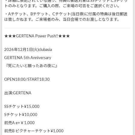
・詳細に表記されている通り、特典の郵送対象はSSチケットとSチケッ
トのみとなります。ご購入の際、ご来場の可否をご選択ください。
・Aチケット、Bチケット、Cチケット(当日券)に付属の特典は後日郵送
は致しかねます。ご来場者のみ、当日会場でのお渡しとなります。
★★★GERTENA Power Push!!★★★
2026年12月1日(火)clubasia
GERTENA 5th Anniversary
『死にたいと願ったあの夜に』
OPEN18:00/START18:30
出演:GERTENA
SSチケット¥15,000
Sチケット¥10,000
前売A e+￥1,000
前売B ピクチャーチケット¥1,000