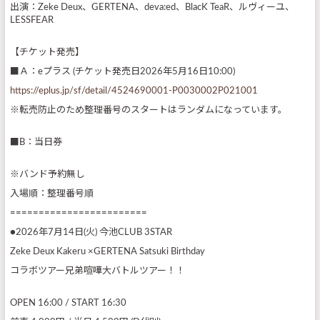
出演：Zeke Deux、GERTENA、deva:ed、BlacK TeaR、ルヴィーユ、
LESSFEAR
【チケット発売】
■Ａ：eプラス (チケット発売日2026年5月16日10:00)
https://eplus.jp/sf/detail/4524690001-P0030002P021001
※転売防止のため整理番号のスタートはランダムになっています。
■B：当日券
※バンド予約無し
入場順：整理番号順
========================
●2026年7月14日(火) 今池CLUB 3STAR
Zeke Deux Kakeru ×GERTENA Satsuki Birthday
コラボツアー兄弟喧嘩大バトルツアー！！
OPEN 16:00 / START 16:30