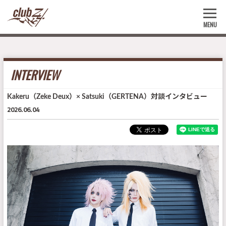
MENU
INTERVIEW
Kakeru（Zeke Deux）× Satsuki（GERTENA）対談インタビュー
2026.06.04