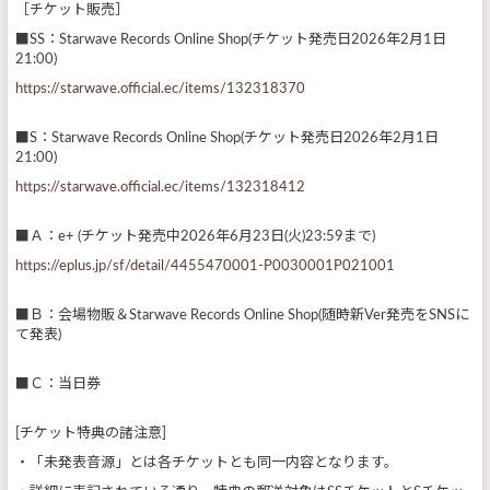
［チケット販売］
■SS：Starwave Records Online Shop(チケット発売日2026年2月1日
21:00)
https://starwave.official.ec/items/132318370
■S：Starwave Records Online Shop(チケット発売日2026年2月1日
21:00)
https://starwave.official.ec/items/132318412
■Ａ：e+ (チケット発売中2026年6月23日(火)23:59まで)
https://eplus.jp/sf/detail/4455470001-P0030001P021001
■Ｂ：会場物販＆Starwave Records Online Shop(随時新Ver発売をSNSに
て発表)
■Ｃ：当日券
[チケット特典の諸注意]
・「未発表音源」とは各チケットとも同一内容となります。