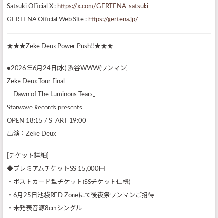
Satsuki Official X :
https://x.com/GERTENA_satsuki
GERTENA Official Web Site :
https://gertena.jp/
★★★Zeke Deux Power Push!!★★★
●2026年6月24日(水) 渋谷WWW(ワンマン)
Zeke Deux Tour Final
「Dawn of The Luminous Tears」
Starwave Records presents
OPEN 18:15 / START 19:00
出演：Zeke Deux
[チケット詳細]
◆プレミアムチケットSS 15,000円
・ポストカード型チケット(SSチケット仕様)
・6月25日池袋RED Zoneにて後夜祭ワンマンご招待
・未発表音源8cmシングル