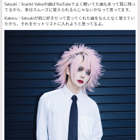
Satsuki：Scarlet Valseの曲はYouTubeでよく聴いてた曲もあって耳に残っ
てるから、多分スムーズに覚えられるんじゃないかなって思ってます。
Kakeru：Satsukiが前に好きだって言ってくれた曲をなんとなく覚えてい
たから、それをセットリストに入れようと思ってるよ。