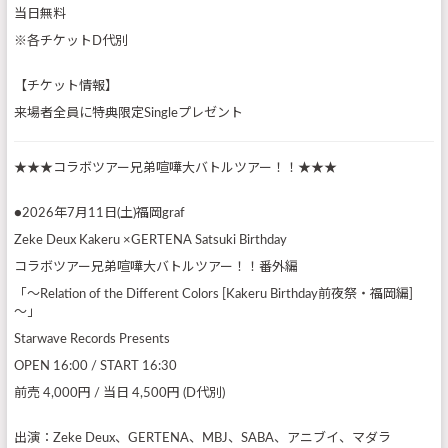
当日無料
※各チケットD代別
【チケット情報】
来場者全員に特典限定Singleプレゼント
★★★コラボツアー兄弟喧嘩大バトルツアー！！★★★
●2026年7月11日(土)福岡graf
Zeke Deux Kakeru ×GERTENA Satsuki Birthday
コラボツアー兄弟喧嘩大バトルツアー！！番外編
「～Relation of the Different Colors [Kakeru Birthday前夜祭・福岡編]
～」
Starwave Records Presents
OPEN 16:00 / START 16:30
前売 4,000円 / 当日 4,500円 (D代別)
出演：Zeke Deux、GERTENA、MBJ、SABA、アニブイ、マダラ