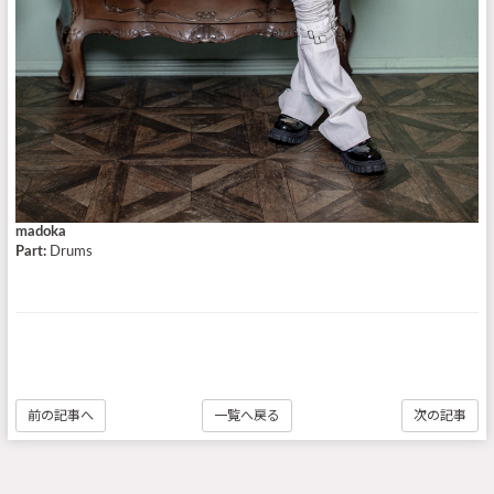
madoka
Part:
Drums
前の記事へ
一覧へ戻る
次の記事