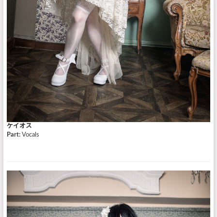
ケイオス
Part:
Vocals