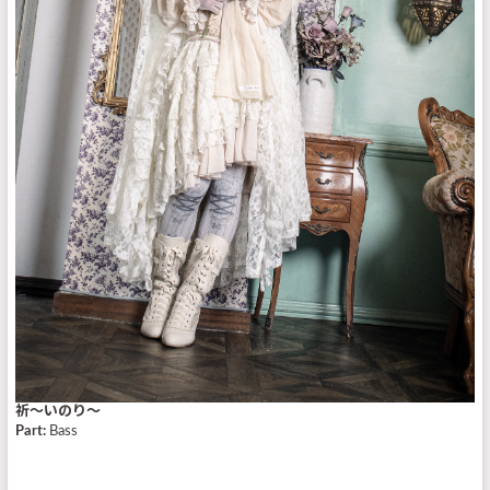
祈〜いのり〜
Part:
Bass