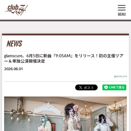
MENU
NEWS
glamscure、6月5日に新曲『9:05AM』をリリース！初の主催ツア
ー＆単独公演開催決定
2026.06.01
glamscure