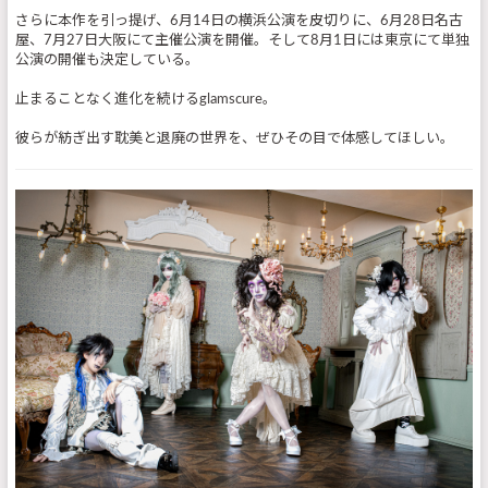
さらに本作を引っ提げ、6月14日の横浜公演を皮切りに、6月28日名古
屋、7月27日大阪にて主催公演を開催。そして8月1日には東京にて単独
公演の開催も決定している。
止まることなく進化を続けるglamscure。
彼らが紡ぎ出す耽美と退廃の世界を、ぜひその目で体感してほしい。