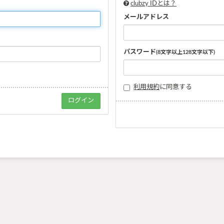
clubzy IDとは？
メールアドレス
パスワード
(8文字以上128文字以下)
利用規約
に同意する