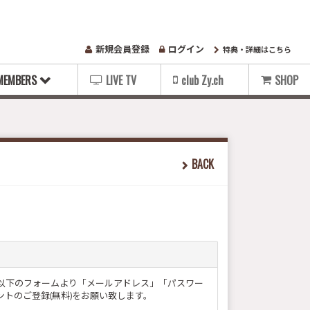
新規会員登録
ログイン
特典・詳細はこちら
MEMBERS
LIVE TV
club Zy.ch
SHOP
BACK
ー様は以下のフォームより「メールアドレス」「パスワー
トのご登録(無料)をお願い致します。