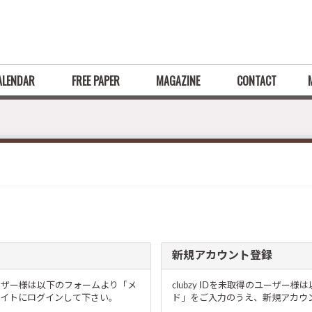
ALENDAR
FREE PAPER
MAGAZINE
CONTACT
新規アカウント登録
るユーザー様は以下のフォームより「メ
clubzy IDを未取得のユーザ
イトにログインして下さい。
ド」をご入力のうえ、新規アカウン