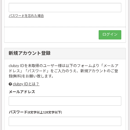
パスワードを忘れた場合
新規アカウント登録
clubzy IDを未取得のユーザー様は以下のフォームより「メールア
ドレス」「パスワード」をご入力のうえ、新規アカウントのご登
録(無料)をお願い致します。
clubzy IDとは？
メールアドレス
パスワード
(8文字以上128文字以下)