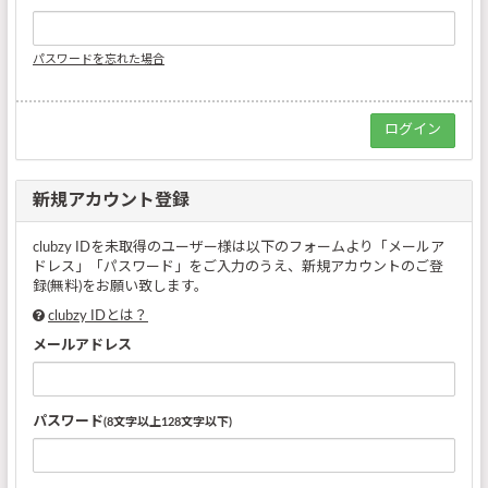
パスワードを忘れた場合
新規アカウント登録
clubzy IDを未取得のユーザー様は以下のフォームより「メールア
ドレス」「パスワード」をご入力のうえ、新規アカウントのご登
録(無料)をお願い致します。
clubzy IDとは？
メールアドレス
パスワード
(8文字以上128文字以下)