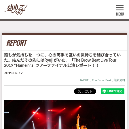
MENU
REPORT
誰もが気持ちを一つに、心の両手で互いの気持ちを結び合ってい
た。結んだその先にはRyujiがいた。「The Brow Beat Live Tour
2019 "Hameln"」ツアーファイナル公演レポート！！
2019.02.12
HAKUEI
The Brow Beat
佐藤流司