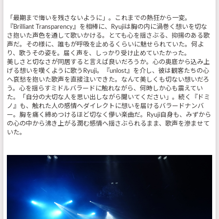
「最期まで悔いを残さないように」。これまでの熱狂から一変。
『Brilliant Transparency』を相棒に、Ryujiは胸の内に渦巻く想いを切な
さ抱いた声色を通して歌いかける。とても心を揺さぶる、抑揚のある歌
声だ。その様に、誰もが呼吸を止めるくらいに魅せられていた。何よ
り、歌うその姿を。届く声を、しっかり受け止めていたかった。
美しさと切なさが同居すると言えば良いだろうか。心の奥底から込み上
げる想いを嘆くように歌うRyuji。『unlost』を介し、彼は観客たちの心
へ哀愁を抱いた歌声を直接注いできた。なんて美しくも切ない想いだろ
う。心を揺らすミドルバラードに触れながら、何時しか心も震えてい
た。「自分の大切な人を思い出しながら聞いてください」。続く『ドミ
ノ』も、触れた人の感情へダイレクトに想いを届けるバラードナンバ
ー。胸を痛く締めつけるほど切なく儚い楽曲だ。Ryuji自身も、みずから
の心の中から沸き上がる潤む感情へ揺さぶられるまま、歌声を滲ませて
いた。