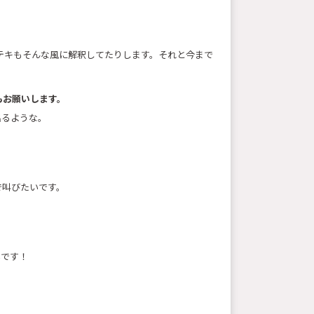
テキもそんな風に解釈してたりします。それと今まで
もお願いします。
出るような。
で叫びたいです。
いです！