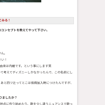
てみる！
ドのコンセプトを教えてやって下さい。
けん。
さい！
の由来は内緒です。という事にします笑
って考えてディズニーしかなかったんで、この名前にし
。あと四ツ辻ってとこは仮病加入時につけたんですが、
りましたか？
ト地点に作り始めたり、歌を少し違うニュアンスで歌っ