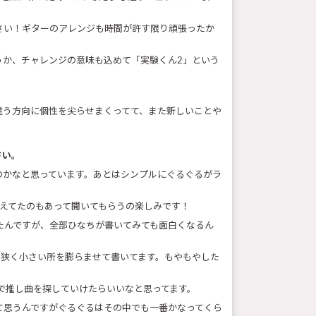
さい！ギターのアレンジも時間が許す限り頑張ったか
うか、チャレンジの意味も込めて「実験くん2」という
違う方向に個性を尖らせまくってて、また新しいことや
さい。
のかなと思っています。あとはシンプルにぐるぐるがラ
えてたのもあって聞いてもらうの楽しみです！
たんですが、全部ひなちが書いてみても面白くなるん
、狭く小さい所を膨らませて書いてます。もやもやした
で推し曲を探していけたらいいなと思ってます。
て思うんですがぐるぐるはその中でも一番かなってくら