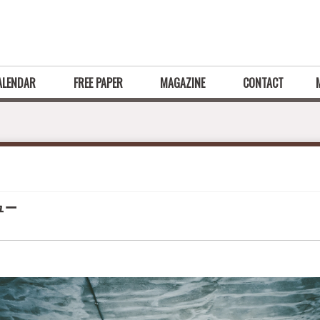
ALENDAR
FREE PAPER
MAGAZINE
CONTACT
ュー