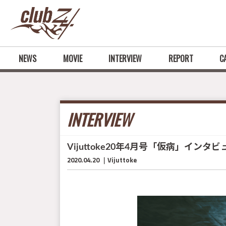
NEWS
MOVIE
INTERVIEW
REPORT
C
INTERVIEW
Vijuttoke20年4月号「仮病」インタビ
2020.04.20
Vijuttoke