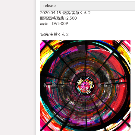
release
2020.04.15 仮病/実験くん２
販売価格(税抜):2,500
品番：DVL-009
仮病/実験くん２