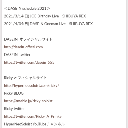
＜DASEIN schedule 2021＞
2021/3/14(日) JOE Birthday Live SHIBUYA REX
2021/4/04(日) DASEIN Oneman Live SHIBUYA REX
DASEIN オフィシャルサイト
http://dasein-offical.com
DASEIN twitter
https://twitter.com/dasein_555
Ricky オフィシャルサイト
http://hyperneosoloist.com/ricky/
Ricky BLOG
https://ameblo.jp/ricky-soloist
Ricky twitter
https://twitter.com/Ricky_A_Prmkv
HyperNeoSoloist YouTubeチャンネル