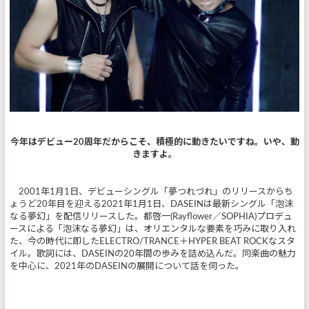
今年はデビュー20周年だからこそ、積極的に動きたいですね。いや、動
きますよ。
2001年1月1日、デビューシングル「夢つれづれ」のリリースからち
ょうど20年目を迎える2021年1月1日、DASEINは最新シングル「泡沫
なる夢幻」を配信リリースした。都啓一(Rayflower／SOPHIA)プロデュ
ースによる「泡沫なる夢幻」は、オリエンタルな要素を巧みに取り入れ
た、今の時代に即したELECTRO/TRANCE＋HYPER BEAT ROCKなスタ
イル。歌詞には、DASEINの20年間の歩みを詰め込んだ。同楽曲の魅力
を中心に、2021年のDASEINの展開について話を伺った。