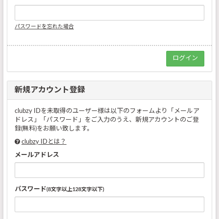
パスワードを忘れた場合
新規アカウント登録
clubzy IDを未取得のユーザー様は以下のフォームより「メールア
ドレス」「パスワード」をご入力のうえ、新規アカウントのご登
録(無料)をお願い致します。
clubzy IDとは？
メールアドレス
パスワード
(8文字以上128文字以下)