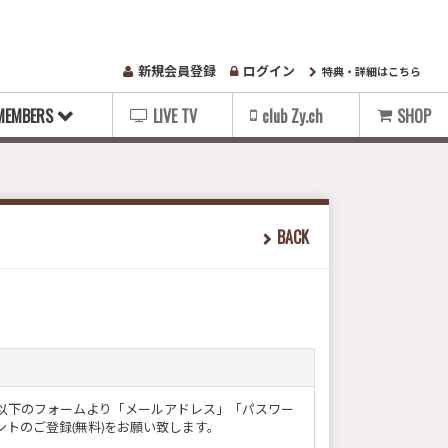
新規会員登録
ログイン
特典・詳細はこちら
MEMBERS
LIVE TV
club Zy.ch
SHOP
BACK
ー様は以下のフォームより「メールアドレス」「パスワー
トのご登録(無料)をお願い致します。