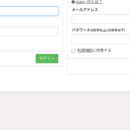
clubzy IDとは？
メールアドレス
パスワード
(8文字以上128文字以下)
利用規約
に同意する