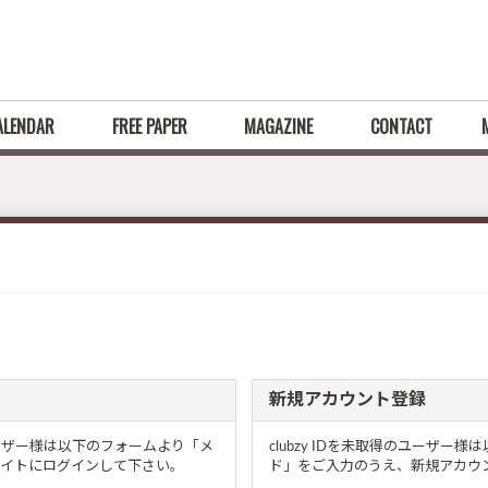
ALENDAR
FREE PAPER
MAGAZINE
CONTACT
新規アカウント登録
るユーザー様は以下のフォームより「メ
clubzy IDを未取得のユーザ
イトにログインして下さい。
ド」をご入力のうえ、新規アカウン