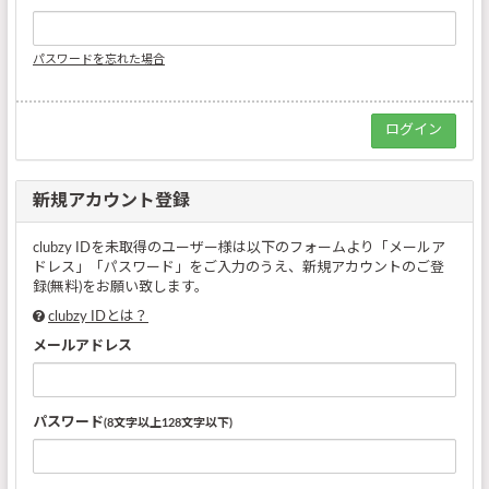
パスワードを忘れた場合
新規アカウント登録
clubzy IDを未取得のユーザー様は以下のフォームより「メールア
ドレス」「パスワード」をご入力のうえ、新規アカウントのご登
録(無料)をお願い致します。
clubzy IDとは？
メールアドレス
パスワード
(8文字以上128文字以下)