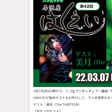
3月7日(月)20時から、ニコ生ラジオレギュラー番組
HAKUEIが毎月ゲストをお呼びして、ラジオ音声のみ
ゲスト：美月（The THIRTEEN）
【今までのゲスト】