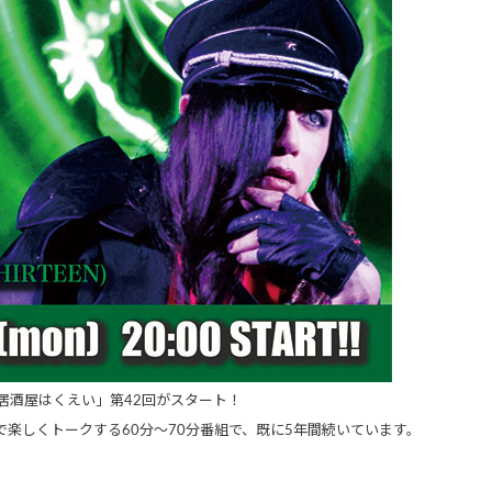
「居酒屋はくえい」第42回がスタート！
で楽しくトークする60分～70分番組で、既に5年間続いています。