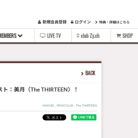
新規会員登録
ログイン
特典・詳細はこちら
MEMBERS
LIVE TV
club Zy.ch
SHOP
BACK
美月（The THIRTEEN）！
HAKUEI
PENICILLIN
The THIRTEEN