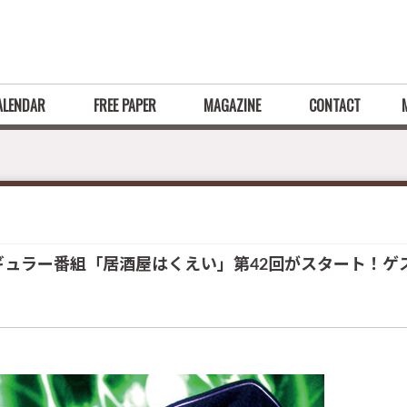
ALENDAR
FREE PAPER
MAGAZINE
CONTACT
ギュラー番組「居酒屋はくえい」第42回がスタート！ゲスト：