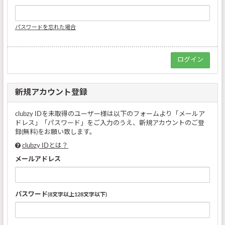
パスワードを忘れた場合
新規アカウント登録
clubzy IDを未取得のユーザー様は以下のフォームより「メールア
ドレス」「パスワード」をご入力のうえ、新規アカウントのご登
録(無料)をお願い致します。
clubzy IDとは？
メールアドレス
パスワード
(8文字以上128文字以下)