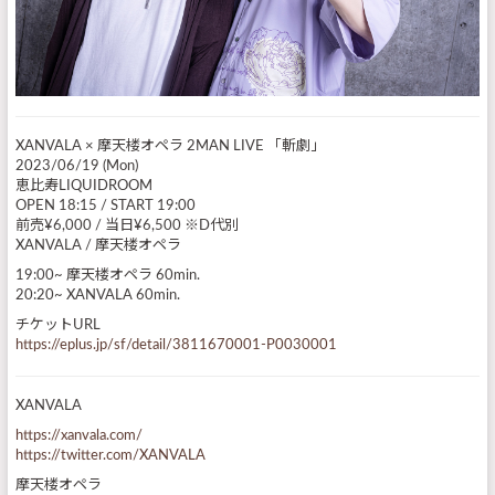
XANVALA × 摩天楼オペラ 2MAN LIVE 「斬劇」
2023/06/19 (Mon)
恵比寿LIQUIDROOM
OPEN 18:15 / START 19:00
前売¥6,000 / 当日¥6,500 ※D代別
XANVALA / 摩天楼オペラ
19:00~ 摩天楼オペラ 60min.
20:20~ XANVALA 60min.
チケットURL
https://eplus.jp/sf/detail/3811670001-P0030001
XANVALA
https://xanvala.com/
https://twitter.com/XANVALA
摩天楼オペラ