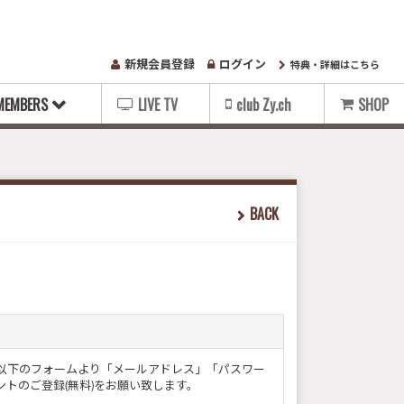
新規会員登録
ログイン
特典・詳細はこちら
MEMBERS
LIVE TV
club Zy.ch
SHOP
BACK
ー様は以下のフォームより「メールアドレス」「パスワー
トのご登録(無料)をお願い致します。