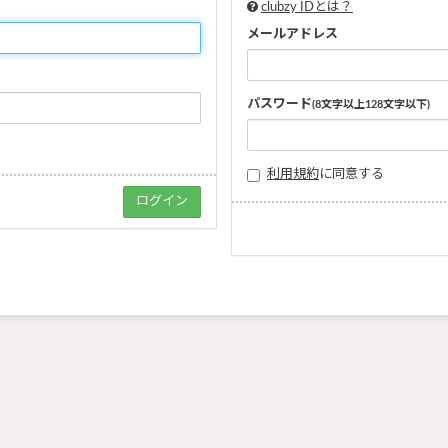
clubzy IDとは？
メールアドレス
パスワード
(8文字以上128文字以下)
利用規約
に同意する