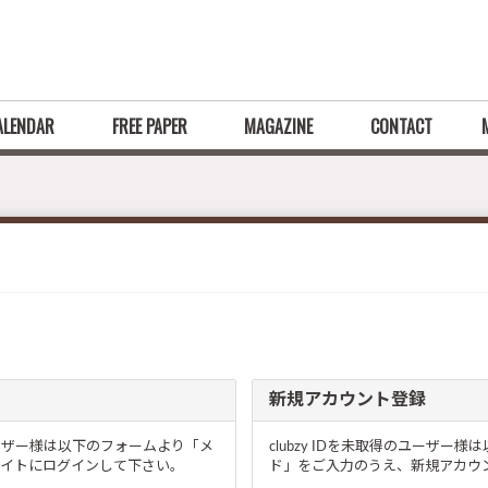
ALENDAR
FREE PAPER
MAGAZINE
CONTACT
新規アカウント登録
るユーザー様は以下のフォームより「メ
clubzy IDを未取得のユーザ
イトにログインして下さい。
ド」をご入力のうえ、新規アカウン