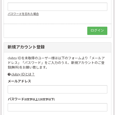
パスワードを忘れた場合
新規アカウント登録
clubzy IDを未取得のユーザー様は以下のフォームより「メールア
ドレス」「パスワード」をご入力のうえ、新規アカウントのご登
録(無料)をお願い致します。
clubzy IDとは？
メールアドレス
パスワード
(8文字以上128文字以下)