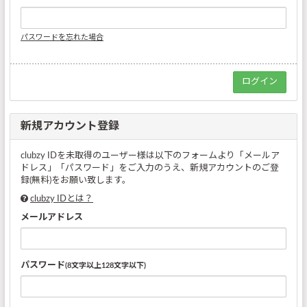
パスワードを忘れた場合
新規アカウント登録
clubzy IDを未取得のユーザー様は以下のフォームより「メールア
ドレス」「パスワード」をご入力のうえ、新規アカウントのご登
録(無料)をお願い致します。
clubzy IDとは？
メールアドレス
パスワード
(8文字以上128文字以下)