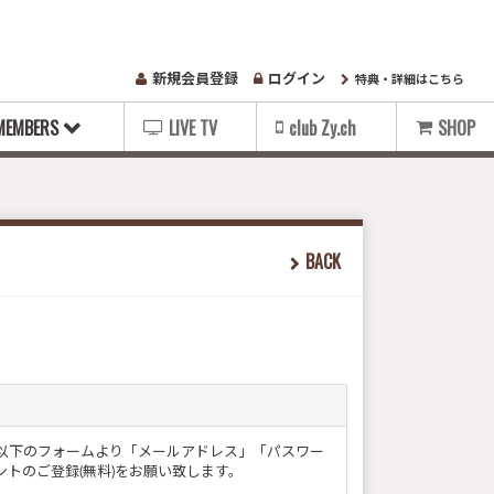
新規会員登録
ログイン
特典・詳細はこちら
MEMBERS
LIVE TV
club Zy.ch
SHOP
BACK
ー様は以下のフォームより「メールアドレス」「パスワー
トのご登録(無料)をお願い致します。