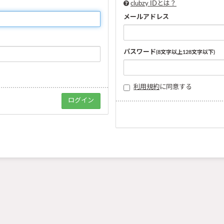
clubzy IDとは？
メールアドレス
パスワード
(8文字以上128文字以下)
利用規約
に同意する