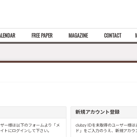
ALENDAR
FREE PAPER
MAGAZINE
CONTACT
新規アカウント登録
るユーザー様は以下のフォームより「メ
clubzy IDを未取得のユーザ
イトにログインして下さい。
ド」をご入力のうえ、新規アカウン