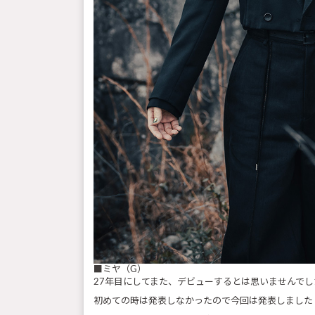
■ミヤ（G）
27年目にしてまた、デビューするとは思いませんでし
初めての時は発表しなかったので今回は発表しました