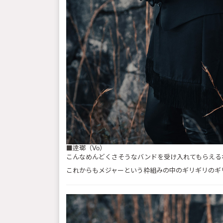
■逹瑯（Vo）
こんなめんどくさそうなバンドを受け入れてもらえる
これからもメジャーという枠組みの中のギリギリのギ