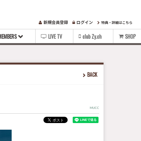
新規会員登録
ログイン
特典・詳細はこちら
MEMBERS
LIVE TV
club Zy.ch
SHOP
BACK
MUCC