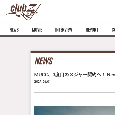
NEWS
MOVIE
INTERVIEW
REPORT
C
NEWS
MUCC、3度目のメジャー契約へ！ Ne
2024.04.01