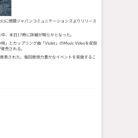
6月4日(火)に徳間ジャパンコミュニケーションズよりリリース
不明な中、本日17時に詳細が明らかとなった。
ップリング曲「Violet」のMusic Videoを収録
類が発売される。
が発表された。毎回発想力豊かなイベントを実施するこ