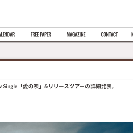
ALENDAR
FREE PAPER
MAGAZINE
CONTACT
w Single「愛の唄」&リリースツアーの詳細発表。