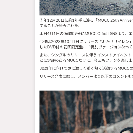
昨年12月28日に約1年半に渡る「MUCC 25th An
することが発表された。
本日4月1日の06時09分にMUCC Official
今作は2023年10月1日にリリースされた「サイレン」以
したDVD付の初回限定盤、「特別ヴァージョン8cm C
また、シングルのリリースに伴うインストアイベント
とに定評のあるMUCCだけに、今回もファンを楽し
30周年に向けて更に激しく重く熱く活動するMUCC
リリース発表に際し、メンバーより以下のコメントも