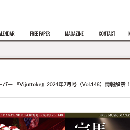
ALENDAR
FREE PAPER
MAGAZINE
CONTACT
Vijuttoke』2024年7月号（Vol.148）情報解禁