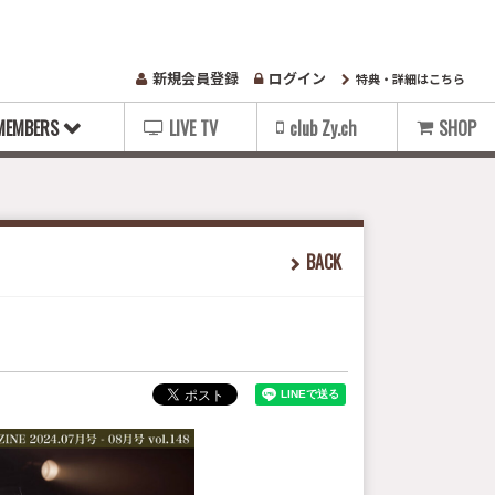
新規会員登録
ログイン
特典・詳細はこちら
MEMBERS
LIVE TV
club Zy.ch
SHOP
BACK
！