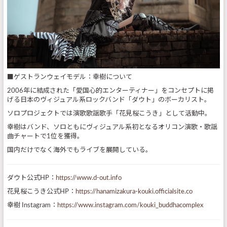
■ゲストランウェイモデル：幸樹について
2006年に結成された「愛国心的エンターティナー」をコンセプトに掲
げる日本のヴィジュアル系ロックバンド「ダウト」のボーカリスト。
ソロプロジェクトでは演歌歌謡歌手「花見桜こうき」として活動中。
幸樹はバンド、ソロともにヴィジュアル系初となるオリコン演歌・歌謡
曲チャートで1位を獲得。
国内だけでなく海外でもライブを展開している。
ダウト公式HP：
https://www.d-out.info
花見桜こうき公式HP：
https://hanamizakura-kouki.officialsite.co
幸樹 Instagram：
https://www.instagram.com/kouki_buddhacomplex