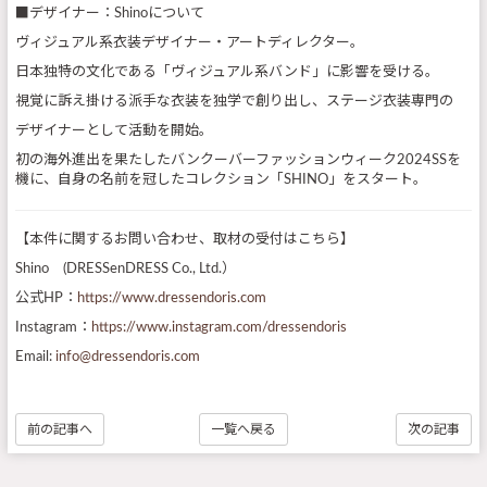
■デザイナー：Shinoについて
ヴィジュアル系衣装デザイナー・アートディレクター。
日本独特の文化である「ヴィジュアル系バンド」に影響を受ける。
視覚に訴え掛ける派手な衣装を独学で創り出し、ステージ衣装専門の
デザイナーとして活動を開始。
初の海外進出を果たしたバンクーバーファッションウィーク2024SSを
機に、自身の名前を冠したコレクション「SHINO」をスタート。
【本件に関するお問い合わせ、取材の受付はこちら】
Shino (DRESSenDRESS Co., Ltd.）
公式HP：
https://www.dressendoris.com
Instagram：
https://www.instagram.com/dressendoris
Email:
info@dressendoris.com
前の記事へ
一覧へ戻る
次の記事