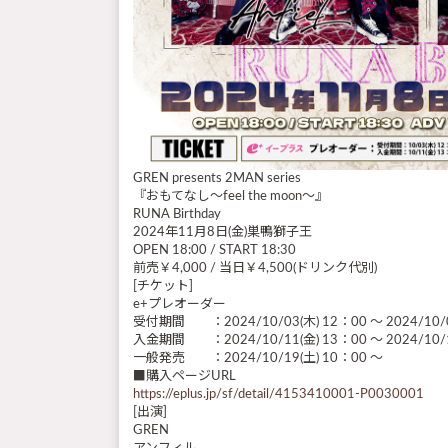
GREN presents 2MAN series
『おもてなし～feel the moon～』
RUNA Birthday
2024年11月8日(金)巣鴨獅子王
OPEN 18:00 / START 18:30
前売￥4,000 / 当日￥4,500(ドリンク代別)
[チケット]
e+プレオーダー
受付期間 ：2024/10/03(木) 12：00 ～ 2024/10/0
入金期間 ：2024/10/11(金) 13：00 ～ 2024/10/
一般発売 ：2024/10/19(土) 10：00 ～
■購入ページURL
https://eplus.jp/sf/detail/4153410001-P0030001
[出演]
GREN