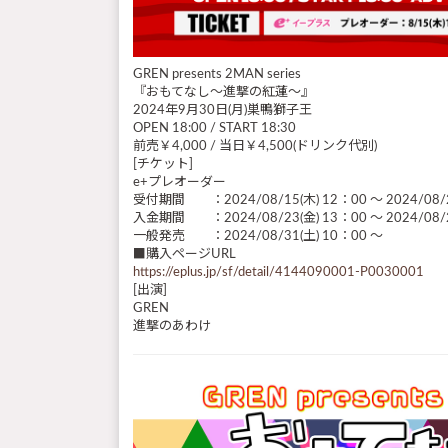
GREN presents 2MAN series
『おもてなし～進撃の紅蓮～』
2024年9月30日(月)巣鴨獅子王
OPEN 18:00 / START 18:30
前売￥4,000 / 当日￥4,500(ドリンク代別)
[チケット]
e+プレオーダー
受付期間 ：2024/08/15(木) 12：00 ～ 2024/08/2
入金期間 ：2024/08/23(金) 13：00 ～ 2024/08/2
一般発売 ：2024/08/31(土) 10：00 ～
■購入ページURL
https://eplus.jp/sf/detail/4144090001-P0030001
[出演]
GREN
進撃のあわけ