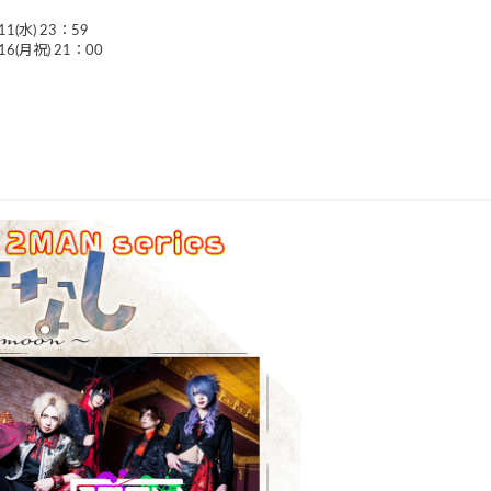
1(水) 23：59
16(月祝) 21：00