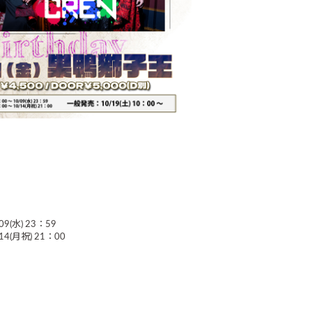
9(水) 23：59
14(月祝) 21：00