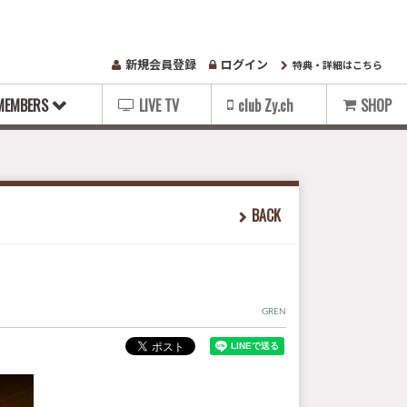
新規会員登録
ログイン
特典・詳細はこちら
MEMBERS
LIVE TV
club Zy.ch
SHOP
BACK
GREN