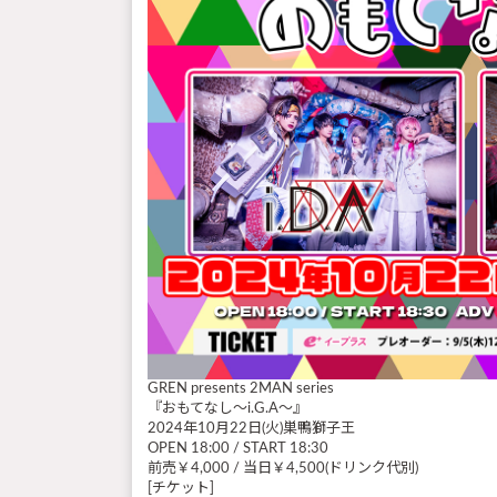
GREN presents 2MAN series
『おもてなし～i.G.A～』
2024年10月22日(火)巣鴨獅子王
OPEN 18:00 / START 18:30
前売￥4,000 / 当日￥4,500(ドリンク代別)
[チケット]