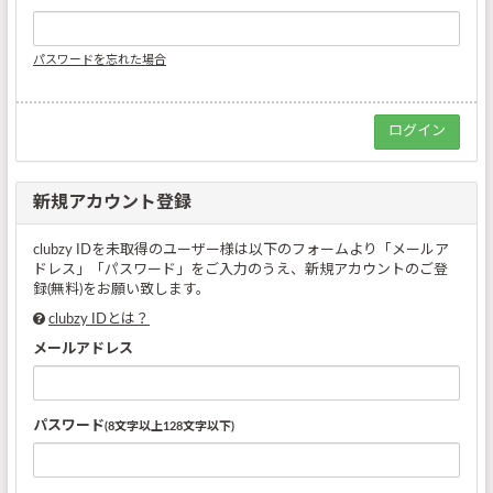
パスワードを忘れた場合
新規アカウント登録
clubzy IDを未取得のユーザー様は以下のフォームより「メールア
ドレス」「パスワード」をご入力のうえ、新規アカウントのご登
録(無料)をお願い致します。
clubzy IDとは？
メールアドレス
パスワード
(8文字以上128文字以下)