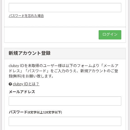
パスワードを忘れた場合
新規アカウント登録
clubzy IDを未取得のユーザー様は以下のフォームより「メールア
ドレス」「パスワード」をご入力のうえ、新規アカウントのご登
録(無料)をお願い致します。
clubzy IDとは？
メールアドレス
パスワード
(8文字以上128文字以下)