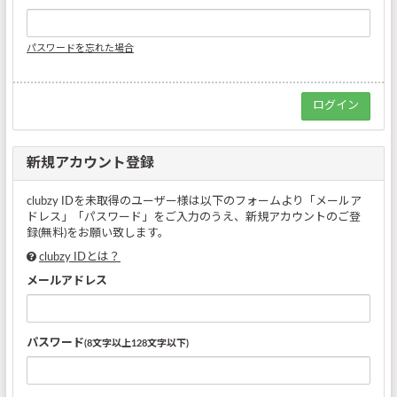
パスワードを忘れた場合
新規アカウント登録
clubzy IDを未取得のユーザー様は以下のフォームより「メールア
ドレス」「パスワード」をご入力のうえ、新規アカウントのご登
録(無料)をお願い致します。
clubzy IDとは？
メールアドレス
パスワード
(8文字以上128文字以下)