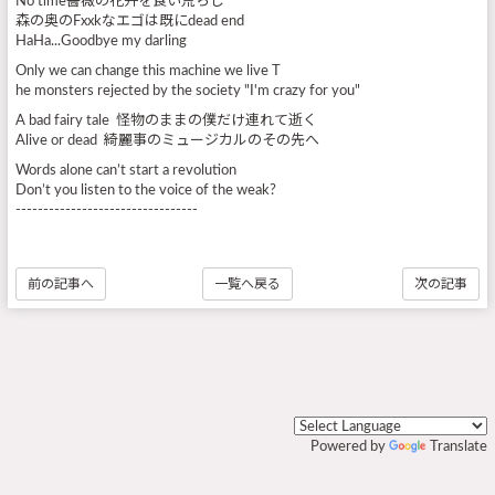
No time薔薇の花弁を食い荒らし
森の奥のFxxkなエゴは既にdead end
HaHa...Goodbye my darling
Only we can change this machine we live T
he monsters rejected by the society "I'm crazy for you"
A bad fairy tale 怪物のままの僕だけ連れて逝く
Alive or dead 綺麗事のミュージカルのその先へ
Words alone can’t start a revolution
Don’t you listen to the voice of the weak?
---------------------------------
前の記事へ
一覧へ戻る
次の記事
Powered by
Translate