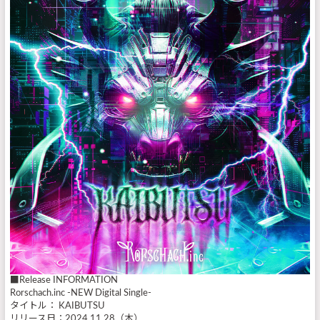
■Release INFORMATION
Rorschach.inc -NEW Digital Single-
タイトル： KAIBUTSU
リリース日：2024.11.28（木）