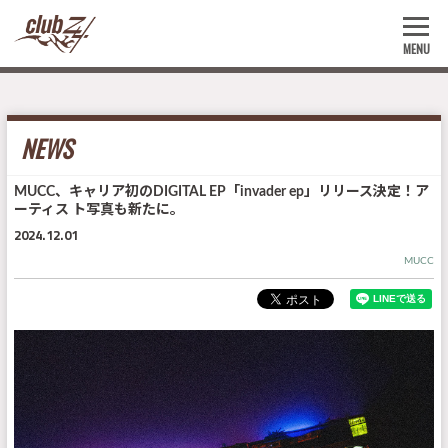
MENU
NEWS
MUCC、キャリア初のDIGITAL EP「invader ep」リリース決定！ア
ーティス ト写真も新たに。
2024.12.01
MUCC