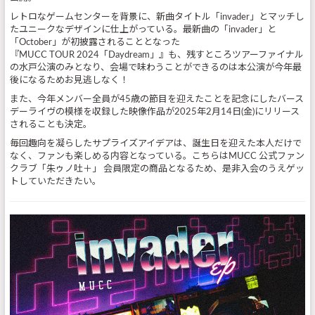
レトロなゲームセンターを背景に、新曲タイトル「invader」とマッチし
たユニークなデザインに仕上がっている。最新曲の「invader」と
「October」が初披露されることとなった
『MUCC TOUR 2024「Daydream」』も、残すところツアーファイナル
の水戸公演のみとなり、会場で味わうことができるのは本公演が今年最
後になるためお見逃しなく！
また、今年メンバー全員が45歳の節目を迎えたことを記念にしたバース
デーライヴの模様を収録した映像作品が2025年2月14日(金)にリリース
されることも決定。
毎回趣向を凝らしたサプライズアイデアは、誕生日を迎えた本人だけで
なく、ファンも楽しめる内容となっている。こちらはMUCC 公式ファン
クラブ「朱ゥノ吐＋」 会員限定の商品となるため、是非入会のうえゲッ
トしていただきたい。