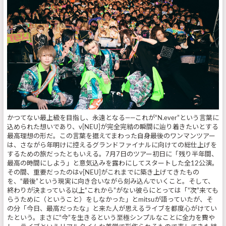
かつてない最上級を目指し、永遠となる――これが“N.ever”という言葉に
込められた想いであり、ν[NEU]が完全完結の瞬間に辿り着きたいとする
最高理想の形だ。この言葉を据えてまわった自身最後のワンマンツアー
は、さながら年明けに控えるグランドファイナルに向けての総仕上げを
するための旅だったともいえる。7月7日のツアー初日に「残り半年間、
最高の時間にしよう」と意気込みを露わにしてスタートした全12公演。
その間、重要だったのはν[NEU]がこれまでに築き上げてきたもの
を、“最後”という現実に向き合いながら刻み込んでいくこと。そして、
終わりが決まっている以上“これから”がない彼らにとっては「“次”来ても
らうために（ということ）をしなかった」とmitsuが語っていたが、そ
の分「今日、最高だったな」と来た人が思えるライブを都度心がけてい
たという。まさに“今”を生きるという至極シンプルなことに全力を費や