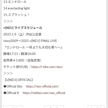
13.エンドロール
14.everlasting light
15.スプラッシュ！
＞＞＞
ν[NEU]
ライブスケジュール
2025.1.4（土）渋谷公会堂
since2009〜2025 ν[NEU] FINAL LIVE
『エンドロール 〜何よりも大切な君へ〜』
開場17:15 / 開演18:00
前売券￥5,800（全指定席）
チケット受付URL：
https://l-tike.com/neu/
＞＞＞
【ν[NEU] OFFICIAL】
◆Official Site
https://neu-official.com/
◆Official X
https://twitter.com/neu_official