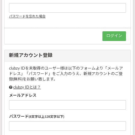
パスワードを忘れた場合
新規アカウント登録
clubzy IDを未取得のユーザー様は以下のフォームより「メールア
ドレス」「パスワード」をご入力のうえ、新規アカウントのご登
録(無料)をお願い致します。
clubzy IDとは？
メールアドレス
パスワード
(8文字以上128文字以下)