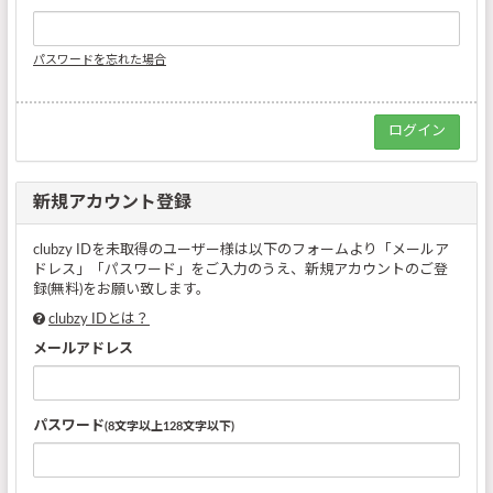
パスワードを忘れた場合
新規アカウント登録
clubzy IDを未取得のユーザー様は以下のフォームより「メールア
ドレス」「パスワード」をご入力のうえ、新規アカウントのご登
録(無料)をお願い致します。
clubzy IDとは？
メールアドレス
パスワード
(8文字以上128文字以下)