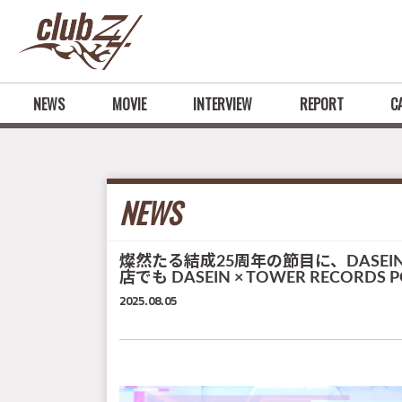
NEWS
MOVIE
INTERVIEW
REPORT
C
NEWS
燦然たる結成25周年の節目に、DAS
店でも DASEIN × TOWER RECORDS
2025.08.05