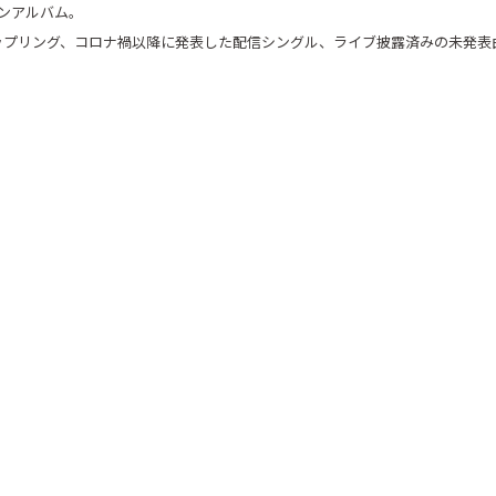
ョンアルバム。
ップリング、コロナ禍以降に発表した配信シングル、ライブ披露済みの未発表