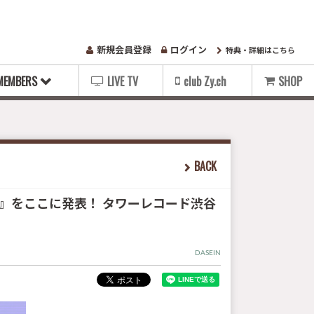
新規会員登録
ログイン
特典・詳細はこちら
MEMBERS
LIVE TV
club Zy.ch
SHOP
BACK
生』をここに発表！ タワーレコード渋谷
DASEIN