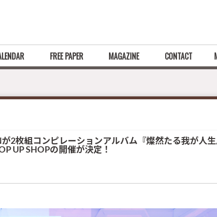
ALENDAR
FREE PAPER
MAGAZINE
CONTACT
EINが2枚組コンピレーションアルバム『燦然たる我が人
 POP UP SHOPの開催が決定！