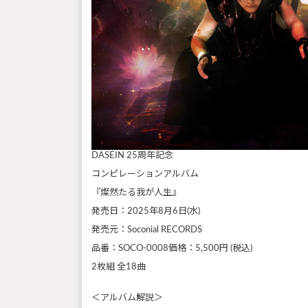
DASEIN 25周年記念
コンピレーションアルバム
『燦然たる我が人生』
発売日：2025年8月6日(水)
発売元：Soconial RECORDS
品番：SOCO-0008価格：5,500円 (税込)
2枚組 全18曲
＜アルバム解説＞