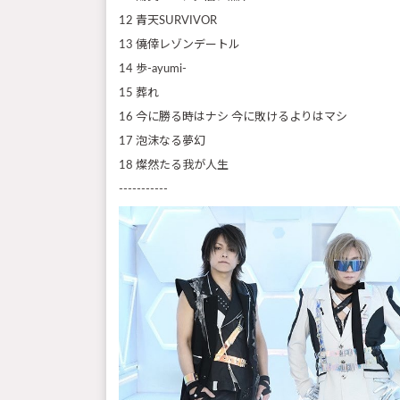
12 青天SURVIVOR
13 僥倖レゾンデートル
14 歩-ayumi-
15 葬れ
16 今に勝る時はナシ 今に敗けるよりはマシ
17 泡沫なる夢幻
18 燦然たる我が人生
-----------