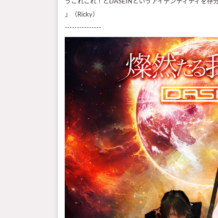
うこれこれ！とDASEINというアイデンティティを
」（Ricky）
---------------