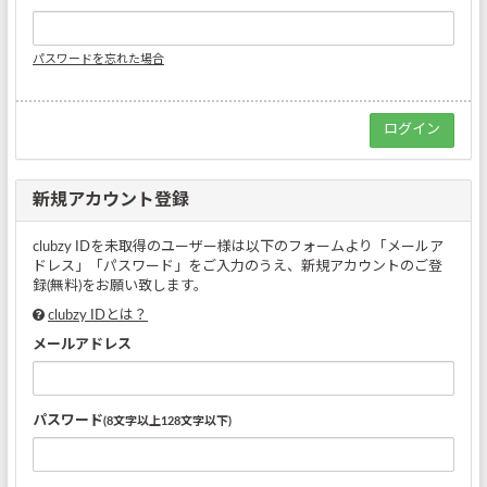
パスワードを忘れた場合
新規アカウント登録
clubzy IDを未取得のユーザー様は以下のフォームより「メールア
ドレス」「パスワード」をご入力のうえ、新規アカウントのご登
録(無料)をお願い致します。
clubzy IDとは？
メールアドレス
パスワード
(8文字以上128文字以下)