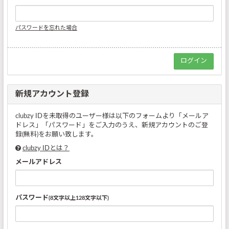
パスワードを忘れた場合
新規アカウント登録
clubzy IDを未取得のユーザー様は以下のフォームより「メールア
ドレス」「パスワード」をご入力のうえ、新規アカウントのご登
録(無料)をお願い致します。
clubzy IDとは？
メールアドレス
パスワード
(8文字以上128文字以下)