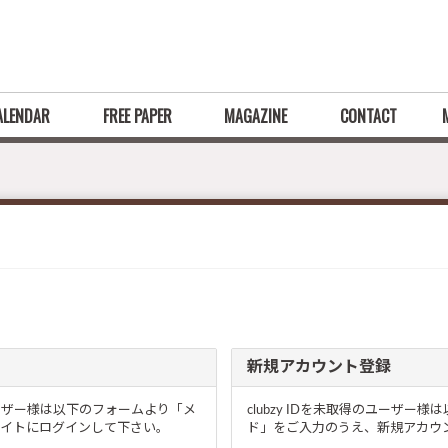
ALENDAR
FREE PAPER
MAGAZINE
CONTACT
新規アカウント登録
るユーザー様は以下のフォームより「メ
clubzy IDを未取得のユーザ
イトにログインして下さい。
ド」をご入力のうえ、新規アカウン