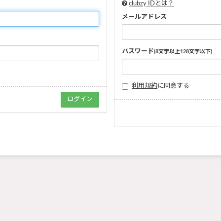
clubzy IDとは？
メールアドレス
パスワード
(8文字以上128文字以下)
利用規約
に同意する