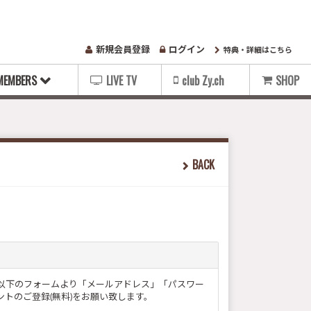
新規会員登録
ログイン
特典・詳細はこちら
MEMBERS
LIVE TV
club Zy.ch
SHOP
BACK
ー様は以下のフォームより「メールアドレス」「パスワー
トのご登録(無料)をお願い致します。