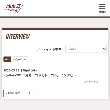
MENU
INTERVIEW
アーティスト検索
ALL
Vijuttoke
2020.03.23
Vijuttoke
Vijuttoke20年3月号「コドモドラゴン」インタビュー
コドモドラゴン
‹ 前の10件
1
2