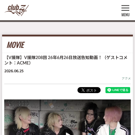
MENU
MOVIE
【V援隊】V援隊208回 26年6月26日放送告知動画！（ゲストコメ
ント：ACME）
2026.06.25
アクメ