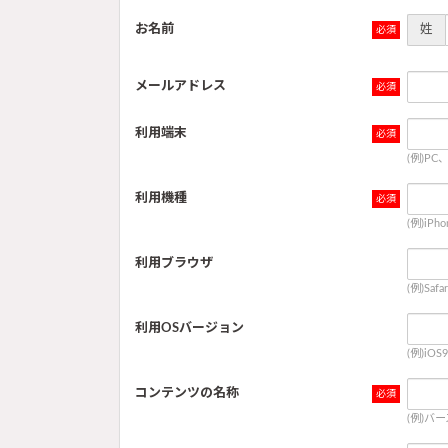
お名前
姓
メールアドレス
利用端末
(例)P
利用機種
(例)iP
利用ブラウザ
(例)Saf
利用OSバージョン
(例)iOS
コンテンツの名称
(例)