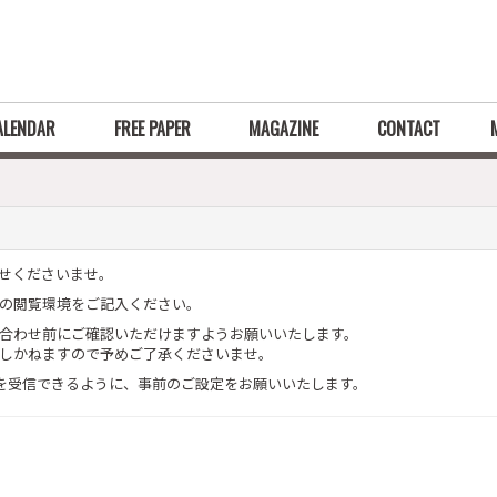
ALENDAR
FREE PAPER
MAGAZINE
CONTACT
せくださいませ。
の閲覧環境をご記入ください。
合わせ前にご確認いただけますようお願いいたします。
しかねますので予めご了承くださいませ。
」からのメールを受信できるように、事前のご設定をお願いいたします。