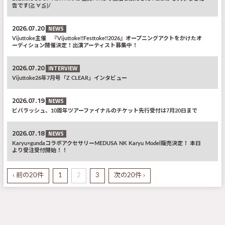
告です(≧∀≦)/
2026.07.20
NEWS
Vijuttoke主催 『Vijuttoke!!Festtoke!!2026』オープニングアクトをかけたオ
ーディション開催決定！出演アーティスト募集中！
2026.07.20
INTERVIEW
Vijuttoke26年7月号「Z CLEAR」インタビュー
2026.07.19
NEWS
ビバラッシュ、10周年ツアーファイナルのチケット先行受付は7月20日まで
2026.07.18
NEWS
Karyu×gundaコラボアクセサリーMEDUSA NK Karyu Model販売決定！ 本日
より受注受付開始！！
‹ 前の20件
1
2
3
次の20件 ›