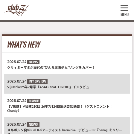
MENU
WHAT'S NEW
2026.07.24
NEWS
クリィミーマミが歴代の”ぴえろ魔法少女”ソングをカバー！
2026.07.24
INTERVIEW
Vijuttoke26年7月号「ASAGI feat. HIROKI」インタビュー
2026.07.24
MOVIE
【V援隊】V援隊210回 26年7月24日放送告知動画！（ゲストコメント：
Chanty）
2026.07.24
NEWS
メルボルン発Visual Keiアーティスト harminia、デビューEP『nana』をリリー